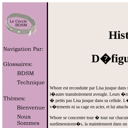
His
D�figu
Whore est reconduite par Lisa jusque dans s
l�autre transitoirement aveugle. Leurs �mo
� petits pas Lisa jusque dans sa cellule. L� 
v�tements ni sa cage en acier, et lui attach
Whore se concentre tour � tour sur chacun
surdimensionn�s, la maintiennent dans un